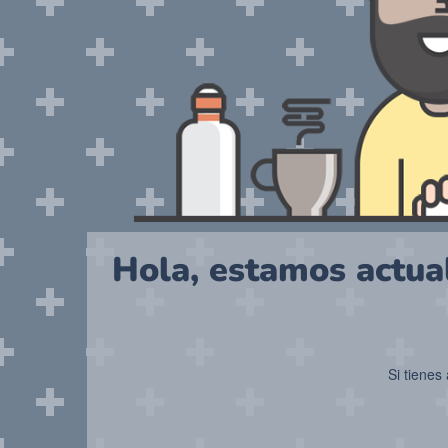
Hola, estamos actual
Si tienes