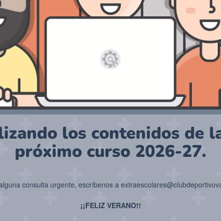
izando los contenidos de l
próximo curso 2026-27.
 alguna consulta urgente, escríbenos a extraescolares@clubdeportivov
¡¡FELIZ VERANO!!